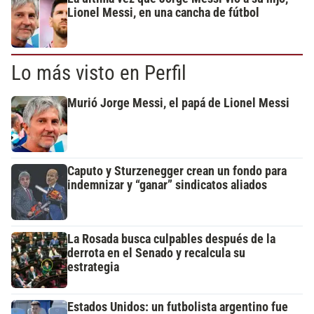
Lionel Messi, en una cancha de fútbol
Lo más visto en Perfil
Murió Jorge Messi, el papá de Lionel Messi
Caputo y Sturzenegger crean un fondo para
indemnizar y “ganar” sindicatos aliados
La Rosada busca culpables después de la
derrota en el Senado y recalcula su
estrategia
Estados Unidos: un futbolista argentino fue