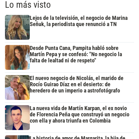
Lo más visto
Lejos de la televisión, el negocio de Marina
Señuk, la periodista que renunció a TN
Desde Punta Cana, Pampita habló sobre
Martín Pepa y se confesó: "No negocio la
falta de lealtad ni de respeto"
El nuevo negocio de Nicolás, el marido de
Rocío Guirao Díaz en el desierto: de
heredero de un imperio a astrofotógrafo
La nueva vida de Martín Karpan, el ex novio
de Florencia Peña que construyó un negocio
con ella y ahora triunfa en Colombia
La historia de amor de Margarita, la hija de