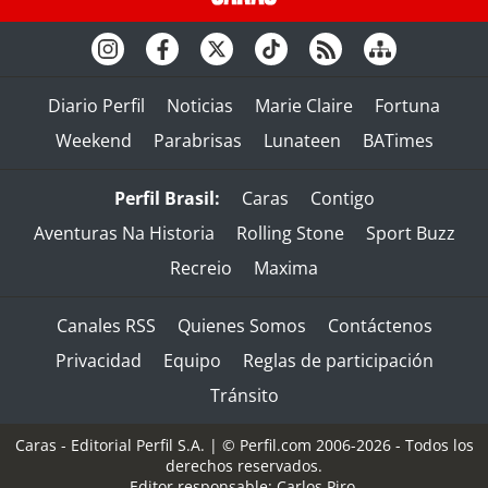
Diario Perfil
Noticias
Marie Claire
Fortuna
Weekend
Parabrisas
Lunateen
BATimes
Perfil Brasil:
Caras
Contigo
Aventuras Na Historia
Rolling Stone
Sport Buzz
Recreio
Maxima
Canales RSS
Quienes Somos
Contáctenos
Privacidad
Equipo
Reglas de participación
Tránsito
Caras - Editorial Perfil S.A.
| © Perfil.com 2006-2026 - Todos los
derechos reservados.
Editor responsable: Carlos Piro.