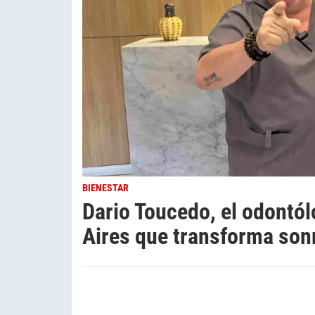
BIENESTAR
Dario Toucedo, el odontó
Aires que transforma sonr