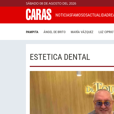
SÁBADO 08 DE AGOSTO DEL 2026
NOTICIAS
FAMOSOS
ACTUALIDAD
RE
PAMPITA
ÁNGEL DE BRITO
MARÍA VÁZQUEZ
LUZ CIPRIO
ESTETICA DENTAL