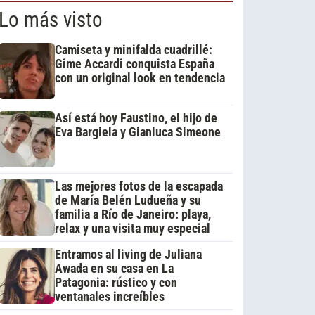
Lo más visto
Camiseta y minifalda cuadrillé:
Gime Accardi conquista España
con un original look en tendencia
Así está hoy Faustino, el hijo de
Eva Bargiela y Gianluca Simeone
Las mejores fotos de la escapada
de María Belén Ludueña y su
familia a Río de Janeiro: playa,
relax y una visita muy especial
Entramos al living de Juliana
Awada en su casa en La
Patagonia: rústico y con
ventanales increíbles