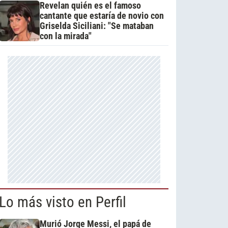
Revelan quién es el famoso
cantante que estaría de novio con
Griselda Siciliani: "Se mataban
con la mirada"
Lo más visto en Perfil
Murió Jorge Messi, el papá de