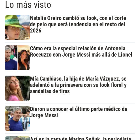
Lo más visto
Natalia Oreiro cambió su look, con el corte
de pelo que será tendencia en el resto del
2026
Cómo era la especial relación de Antonela
Roccuzzo con Jorge Messi más allá de Lionel
Mía Cambiaso, la hija de María Vázquez, se
adelantó a la primavera con su look floral y
sandalias de tiras
Dieron a conocer el último parte médico de
Jorge Messi
Así es la casa de Marina Señuk, la periodista