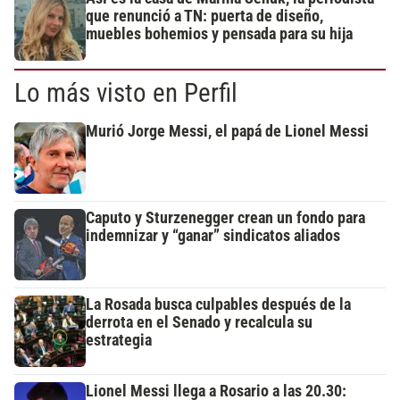
que renunció a TN: puerta de diseño,
muebles bohemios y pensada para su hija
Lo más visto en Perfil
Murió Jorge Messi, el papá de Lionel Messi
Caputo y Sturzenegger crean un fondo para
indemnizar y “ganar” sindicatos aliados
La Rosada busca culpables después de la
derrota en el Senado y recalcula su
estrategia
Lionel Messi llega a Rosario a las 20.30: