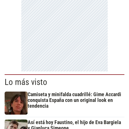
Lo más visto
Camiseta y minifalda cuadrillé: Gime Accardi
conquista España con un original look en
tendencia
Así está hoy Faustino, el hijo de Eva Bargiela
y Gianluca Simeone