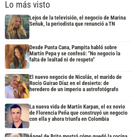
Lo más visto
Lejos de la televisión, el negocio de Marina
Señuk, la periodista que renunció a TN
Desde Punta Cana, Pampita habló sobre
Martín Pepa y se confesó: "No negocio la
falta de lealtad ni de respeto"
El nuevo negocio de Nicolás, el marido de
Rocío Guirao Díaz en el desierto: de
heredero de un imperio a astrofotógrafo
La nueva vida de Martín Karpan, el ex novio
de Florencia Peña que construyó un negocio
con ella y ahora triunfa en Colombia
Ángel de Brito mostró cómo quedó la cocina