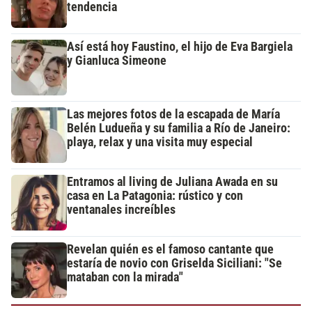
tendencia
Así está hoy Faustino, el hijo de Eva Bargiela
y Gianluca Simeone
Las mejores fotos de la escapada de María
Belén Ludueña y su familia a Río de Janeiro:
playa, relax y una visita muy especial
Entramos al living de Juliana Awada en su
casa en La Patagonia: rústico y con
ventanales increíbles
Revelan quién es el famoso cantante que
estaría de novio con Griselda Siciliani: "Se
mataban con la mirada"