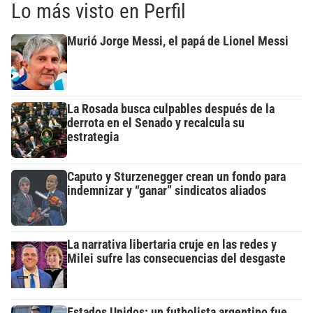
Lo más visto en Perfil
Murió Jorge Messi, el papá de Lionel Messi
La Rosada busca culpables después de la
derrota en el Senado y recalcula su
estrategia
Caputo y Sturzenegger crean un fondo para
indemnizar y “ganar” sindicatos aliados
La narrativa libertaria cruje en las redes y
Milei sufre las consecuencias del desgaste
Estados Unidos: un futbolista argentino fue