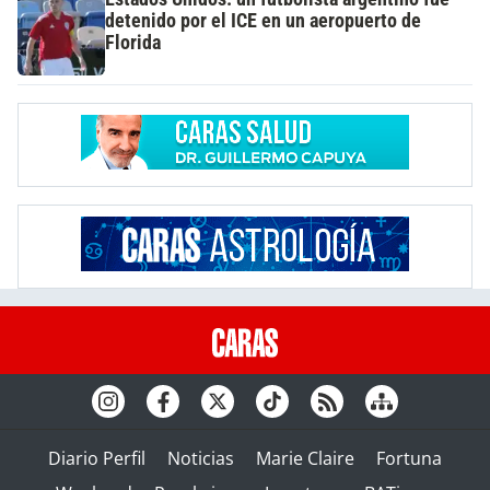
detenido por el ICE en un aeropuerto de
Florida
Diario Perfil
Noticias
Marie Claire
Fortuna