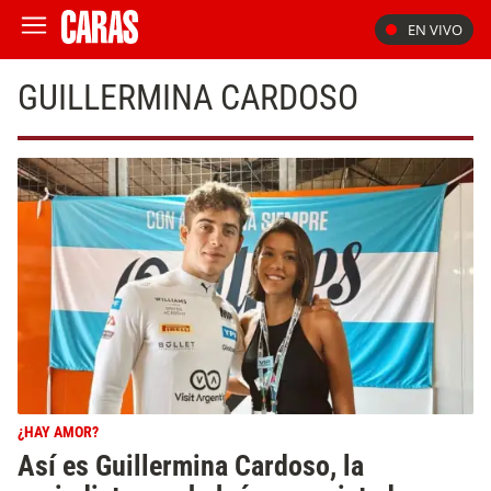
EN VIVO
GUILLERMINA CARDOSO
¿HAY AMOR?
Así es Guillermina Cardoso, la