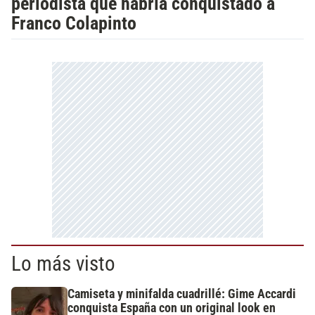
periodista que habría conquistado a
Franco Colapinto
Lo más visto
Camiseta y minifalda cuadrillé: Gime Accardi
conquista España con un original look en