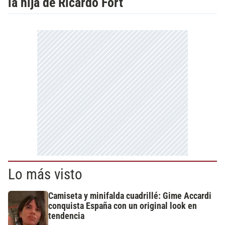
la hija de Ricardo Fort
Lo más visto
Camiseta y minifalda cuadrillé: Gime Accardi
conquista España con un original look en
tendencia