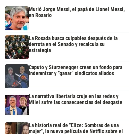
Murió Jorge Messi, el papá de Lionel Messi,
en Rosario
La Rosada busca culpables después de la
derrota en el Senado y recalcula su
estrategia
Caputo y Sturzenegger crean un fondo para
indemnizar y “ganar” sindicatos aliados
La narrativa libertaria cruje en las redes y
Milei sufre las consecuencias del desgaste
La historia real de "Elize: Sombras de una
mujer", la nueva película de Netflix sobre el