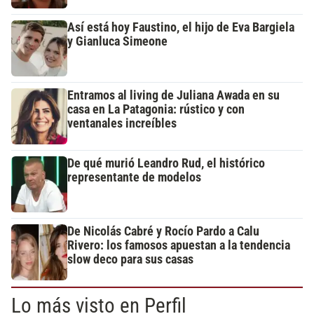
Así está hoy Faustino, el hijo de Eva Bargiela
y Gianluca Simeone
Entramos al living de Juliana Awada en su
casa en La Patagonia: rústico y con
ventanales increíbles
De qué murió Leandro Rud, el histórico
representante de modelos
De Nicolás Cabré y Rocío Pardo a Calu
Rivero: los famosos apuestan a la tendencia
slow deco para sus casas
Lo más visto en Perfil