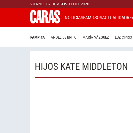
VIERNES 07 DE AGOSTO DEL 2026
NOTICIAS
FAMOSOS
ACTUALIDAD
RE
PAMPITA
ÁNGEL DE BRITO
MARÍA VÁZQUEZ
LUZ CIPRIO
HIJOS KATE MIDDLETON