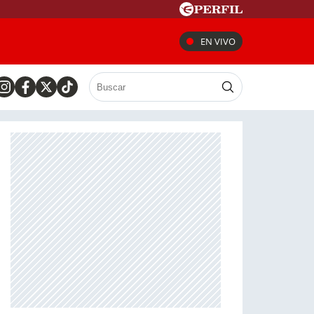
EN VIVO