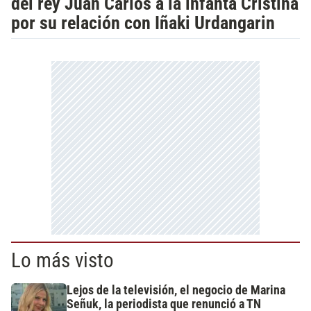
del rey Juan Carlos a la infanta Cristina
por su relación con Iñaki Urdangarin
Lo más visto
Lejos de la televisión, el negocio de Marina
Señuk, la periodista que renunció a TN