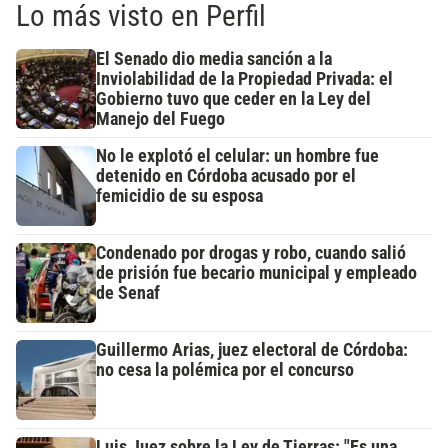
Lo más visto en Perfil
El Senado dio media sanción a la
Inviolabilidad de la Propiedad Privada: el
Gobierno tuvo que ceder en la Ley del
Manejo del Fuego
No le explotó el celular: un hombre fue
detenido en Córdoba acusado por el
femicidio de su esposa
Condenado por drogas y robo, cuando salió
de prisión fue becario municipal y empleado
de Senaf
Guillermo Arias, juez electoral de Córdoba:
no cesa la polémica por el concurso
Luis Juez sobre la Ley de Tierras: "Es una