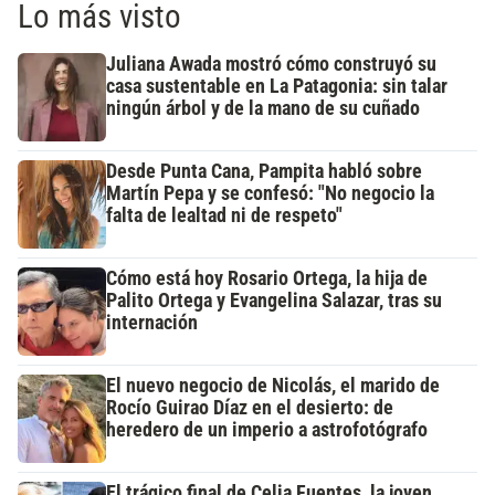
Lo más visto
Juliana Awada mostró cómo construyó su
casa sustentable en La Patagonia: sin talar
ningún árbol y de la mano de su cuñado
Desde Punta Cana, Pampita habló sobre
Martín Pepa y se confesó: "No negocio la
falta de lealtad ni de respeto"
Cómo está hoy Rosario Ortega, la hija de
Palito Ortega y Evangelina Salazar, tras su
internación
El nuevo negocio de Nicolás, el marido de
Rocío Guirao Díaz en el desierto: de
heredero de un imperio a astrofotógrafo
El trágico final de Celia Fuentes, la joven