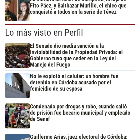
Fito Páez, y Balthazar Murillo, el chico que
conquistó a todos en la serie de Tévez
Lo más visto en Perfil
El Senado dio media sanción a la
Inviolabilidad de la Propiedad Privada: el
Gobierno tuvo que ceder en la Ley del
Manejo del Fuego
No le explotó el celular: un hombre fue
detenido en Córdoba acusado por el
femicidio de su esposa
Condenado por drogas y robo, cuando salió
de prisión fue becario municipal y empleado
de Senaf
Guillermo Arias, juez electoral de Córdoba: