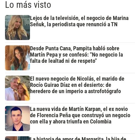
Lo más visto
Lejos de la televisión, el negocio de Marina
Señuk, la periodista que renunció a TN
Desde Punta Cana, Pampita habló sobre
Martín Pepa y se confesó: "No negocio la
falta de lealtad ni de respeto"
El nuevo negocio de Nicolás, el marido de
Rocío Guirao Díaz en el desierto: de
heredero de un imperio a astrofotógrafo
La nueva vida de Martín Karpan, el ex novio
de Florencia Peña que construyó un negocio
con ella y ahora triunfa en Colombia
La historia de amor de Margarita, la hija de