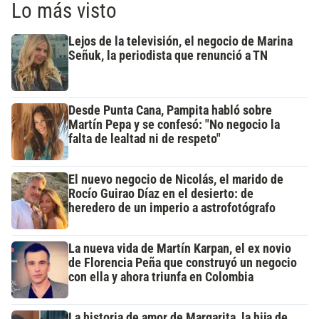
Lo más visto
Lejos de la televisión, el negocio de Marina
Señuk, la periodista que renunció a TN
Desde Punta Cana, Pampita habló sobre
Martín Pepa y se confesó: "No negocio la
falta de lealtad ni de respeto"
El nuevo negocio de Nicolás, el marido de
Rocío Guirao Díaz en el desierto: de
heredero de un imperio a astrofotógrafo
La nueva vida de Martín Karpan, el ex novio
de Florencia Peña que construyó un negocio
con ella y ahora triunfa en Colombia
La historia de amor de Margarita, la hija de