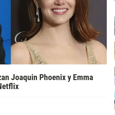
izan Joaquin Phoenix y Emma
etflix