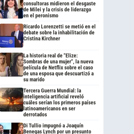
consultoras midieron el desgaste
de Milei y la crisis de liderazgo
en el peronismo
Ricardo Lorenzetti se metió en el
debate sobre la inhabilitación de
Cristina Kirchner
La historia real de "Elize:
Sombras de una mujer", la nueva
película de Netflix sobre el caso
de una esposa que descuartizó a
su marido
Tercera Guerra Mundial: la
inteligencia artificial reveló
cuáles serían los primeros países
latinoamericanos en ser
derrotados
Di Tullio impugnó a Joaquín
Benegas Lynch por un presunto