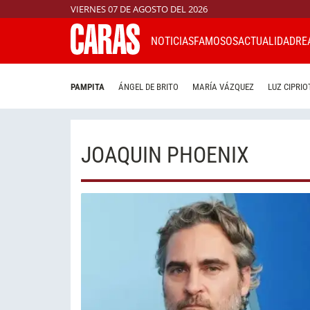
VIERNES 07 DE AGOSTO DEL 2026
NOTICIAS
FAMOSOS
ACTUALIDAD
RE
PAMPITA
ÁNGEL DE BRITO
MARÍA VÁZQUEZ
LUZ CIPRIO
JOAQUIN PHOENIX