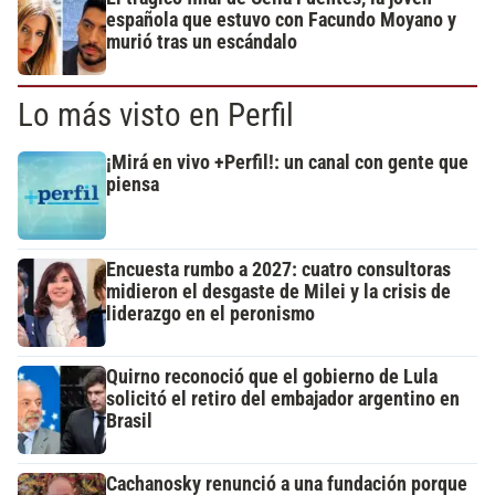
española que estuvo con Facundo Moyano y
murió tras un escándalo
Lo más visto en Perfil
¡Mirá en vivo +Perfil!: un canal con gente que
piensa
Encuesta rumbo a 2027: cuatro consultoras
midieron el desgaste de Milei y la crisis de
liderazgo en el peronismo
Quirno reconoció que el gobierno de Lula
solicitó el retiro del embajador argentino en
Brasil
Cachanosky renunció a una fundación porque