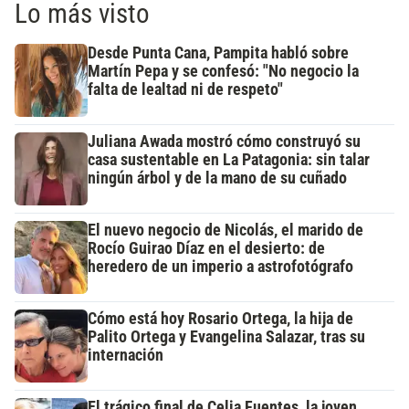
Lo más visto
Desde Punta Cana, Pampita habló sobre
Martín Pepa y se confesó: "No negocio la
falta de lealtad ni de respeto"
Juliana Awada mostró cómo construyó su
casa sustentable en La Patagonia: sin talar
ningún árbol y de la mano de su cuñado
El nuevo negocio de Nicolás, el marido de
Rocío Guirao Díaz en el desierto: de
heredero de un imperio a astrofotógrafo
Cómo está hoy Rosario Ortega, la hija de
Palito Ortega y Evangelina Salazar, tras su
internación
El trágico final de Celia Fuentes, la joven