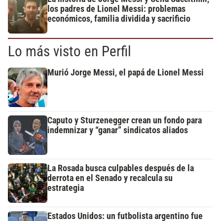
los padres de Lionel Messi: problemas
económicos, familia dividida y sacrificio
Lo más visto en Perfil
Murió Jorge Messi, el papá de Lionel Messi
Caputo y Sturzenegger crean un fondo para
indemnizar y “ganar” sindicatos aliados
La Rosada busca culpables después de la
derrota en el Senado y recalcula su
estrategia
Estados Unidos: un futbolista argentino fue