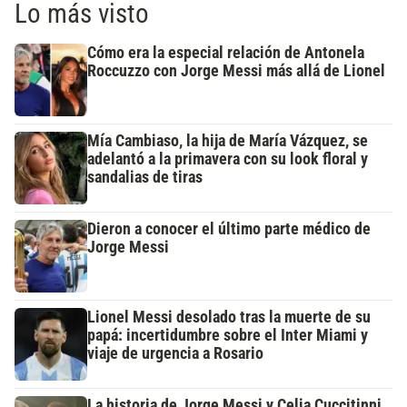
Lo más visto
Cómo era la especial relación de Antonela
Roccuzzo con Jorge Messi más allá de Lionel
Mía Cambiaso, la hija de María Vázquez, se
adelantó a la primavera con su look floral y
sandalias de tiras
Dieron a conocer el último parte médico de
Jorge Messi
Lionel Messi desolado tras la muerte de su
papá: incertidumbre sobre el Inter Miami y
viaje de urgencia a Rosario
La historia de Jorge Messi y Celia Cuccitinni,