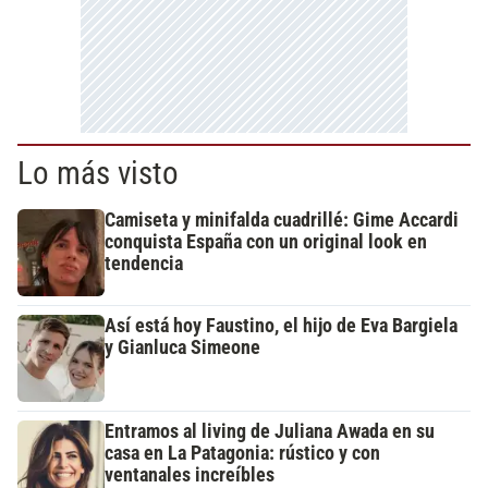
Lo más visto
Camiseta y minifalda cuadrillé: Gime Accardi
conquista España con un original look en
tendencia
Así está hoy Faustino, el hijo de Eva Bargiela
y Gianluca Simeone
Entramos al living de Juliana Awada en su
casa en La Patagonia: rústico y con
ventanales increíbles