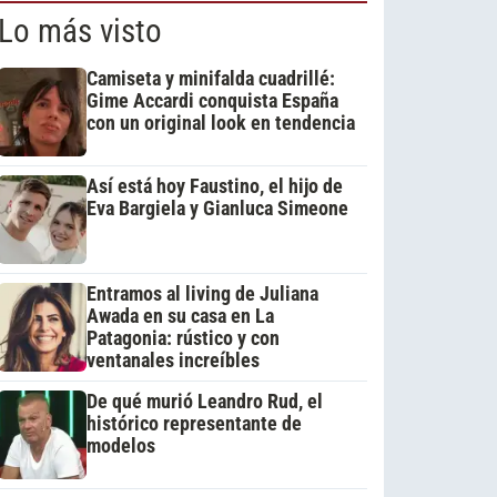
Lo más visto
Camiseta y minifalda cuadrillé:
Gime Accardi conquista España
con un original look en tendencia
Así está hoy Faustino, el hijo de
Eva Bargiela y Gianluca Simeone
Entramos al living de Juliana
Awada en su casa en La
Patagonia: rústico y con
ventanales increíbles
De qué murió Leandro Rud, el
histórico representante de
modelos