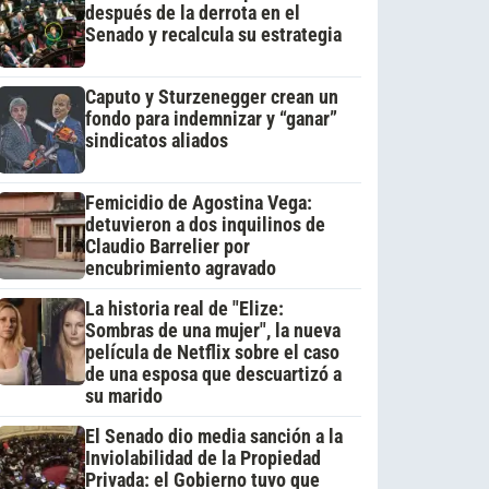
después de la derrota en el
Senado y recalcula su estrategia
Caputo y Sturzenegger crean un
fondo para indemnizar y “ganar”
sindicatos aliados
Femicidio de Agostina Vega:
detuvieron a dos inquilinos de
Claudio Barrelier por
encubrimiento agravado
La historia real de "Elize:
Sombras de una mujer", la nueva
película de Netflix sobre el caso
de una esposa que descuartizó a
su marido
El Senado dio media sanción a la
Inviolabilidad de la Propiedad
Privada: el Gobierno tuvo que