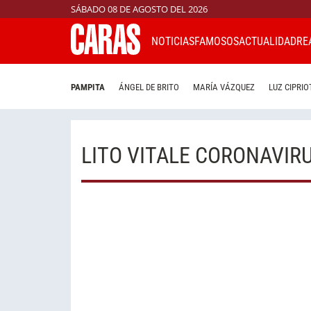
SÁBADO 08 DE AGOSTO DEL 2026
NOTICIAS
FAMOSOS
ACTUALIDAD
RE
PAMPITA
ÁNGEL DE BRITO
MARÍA VÁZQUEZ
LUZ CIPRIO
LITO VITALE CORONAVIR