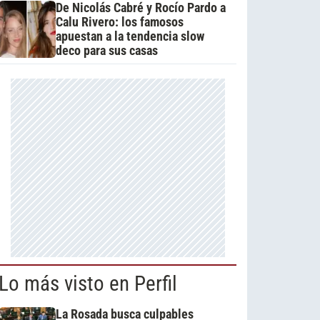
De Nicolás Cabré y Rocío Pardo a
Calu Rivero: los famosos
apuestan a la tendencia slow
deco para sus casas
Lo más visto en Perfil
La Rosada busca culpables