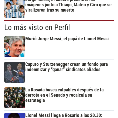
imágenes junto a Thiago, Mateo y Ciro que se
viralizaron tras su muerte
Lo más visto en Perfil
Murió Jorge Messi, el papá de Lionel Messi
Caputo y Sturzenegger crean un fondo para
indemnizar y “ganar” sindicatos aliados
La Rosada busca culpables después de la
derrota en el Senado y recalcula su
estrategia
Lionel Messi llega a Rosario a las 20.30: