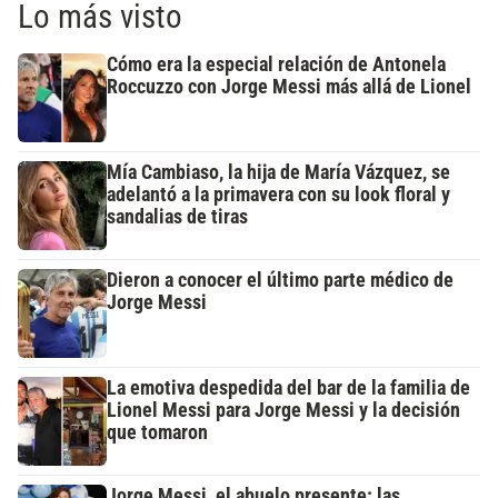
Lo más visto
Cómo era la especial relación de Antonela
Roccuzzo con Jorge Messi más allá de Lionel
Mía Cambiaso, la hija de María Vázquez, se
adelantó a la primavera con su look floral y
sandalias de tiras
Dieron a conocer el último parte médico de
Jorge Messi
La emotiva despedida del bar de la familia de
Lionel Messi para Jorge Messi y la decisión
que tomaron
Jorge Messi, el abuelo presente: las