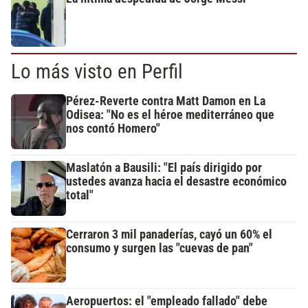
Lo más visto en Perfil
Pérez-Reverte contra Matt Damon en La
Odisea: "No es el héroe mediterráneo que
nos contó Homero"
Maslatón a Bausili: "El país dirigido por
ustedes avanza hacia el desastre económico
total"
Cerraron 3 mil panaderías, cayó un 60% el
consumo y surgen las "cuevas de pan"
Aeropuertos: el "empleado fallado" debe