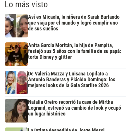
Lo más visto
Así es Micaela, la niñera de Sarah Burlando
que viaja por el mundo y logró cumplir uno
de sus sueños
Anita García Moritán, la hija de Pampita,
festejó sus 5 años con la familia de su papá:
torta Disney y glitter
De Valeria Mazza y Luisana Lopilato a
Antonio Banderas y Plácido Domingo: los
mejores looks de la Gala Starlite 2026
Natalia Oreiro recorrió la casa de Mirtha
Legrand, estrenó su cambio de look y ocupó
un lugar histórico
La íntima despedida de Jorge Messi