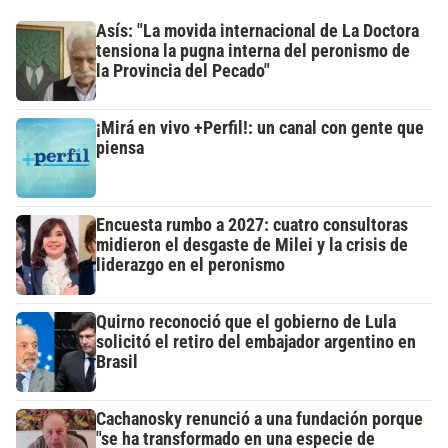
Asís: "La movida internacional de La Doctora
tensiona la pugna interna del peronismo de
la Provincia del Pecado"
¡Mirá en vivo +Perfil!: un canal con gente que
piensa
Encuesta rumbo a 2027: cuatro consultoras
midieron el desgaste de Milei y la crisis de
liderazgo en el peronismo
Quirno reconoció que el gobierno de Lula
solicitó el retiro del embajador argentino en
Brasil
Cachanosky renunció a una fundación porque
"se ha transformado en una especie de