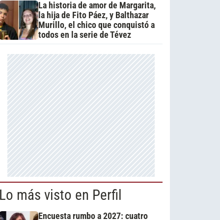
La historia de amor de Margarita,
la hija de Fito Páez, y Balthazar
Murillo, el chico que conquistó a
todos en la serie de Tévez
Lo más visto en Perfil
Encuesta rumbo a 2027: cuatro