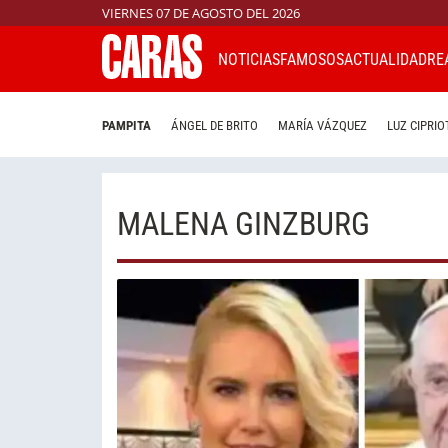
VIERNES 07 DE AGOSTO DEL 2026
NOTICIAS
FAMOSOS
ACTUALIDAD
RE
PAMPITA
ÁNGEL DE BRITO
MARÍA VÁZQUEZ
LUZ CIPRIO
MALENA GINZBURG