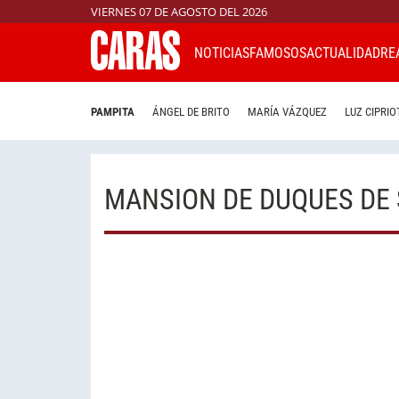
VIERNES 07 DE AGOSTO DEL 2026
NOTICIAS
FAMOSOS
ACTUALIDAD
RE
PAMPITA
ÁNGEL DE BRITO
MARÍA VÁZQUEZ
LUZ CIPRIO
MANSION DE DUQUES DE