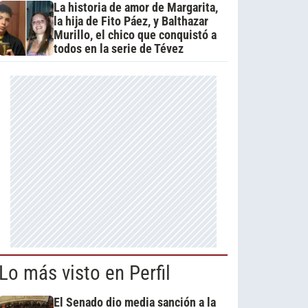
La historia de amor de Margarita,
la hija de Fito Páez, y Balthazar
Murillo, el chico que conquistó a
todos en la serie de Tévez
Lo más visto en Perfil
El Senado dio media sanción a la