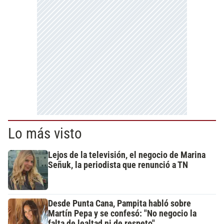
Lo más visto
Lejos de la televisión, el negocio de Marina
Señuk, la periodista que renunció a TN
Desde Punta Cana, Pampita habló sobre
Martín Pepa y se confesó: "No negocio la
falta de lealtad ni de respeto"