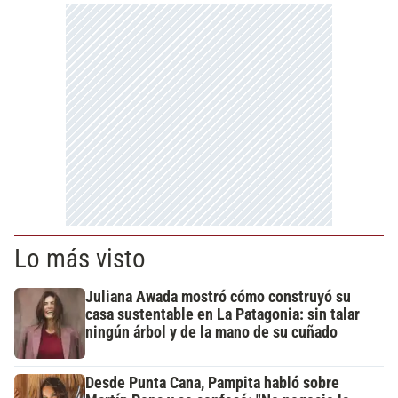
Lo más visto
Juliana Awada mostró cómo construyó su
casa sustentable en La Patagonia: sin talar
ningún árbol y de la mano de su cuñado
Desde Punta Cana, Pampita habló sobre