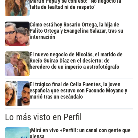
Martín Pepa y se confesó: "No negocio la
falta de lealtad ni de respeto"
Cómo está hoy Rosario Ortega, la hija de
Palito Ortega y Evangelina Salazar, tras su
internación
El nuevo negocio de Nicolás, el marido de
Rocío Guirao Díaz en el desierto: de
heredero de un imperio a astrofotógrafo
El trágico final de Celia Fuentes, la joven
española que estuvo con Facundo Moyano y
murió tras un escándalo
Lo más visto en Perfil
¡Mirá en vivo +Perfil!: un canal con gente que
piensa