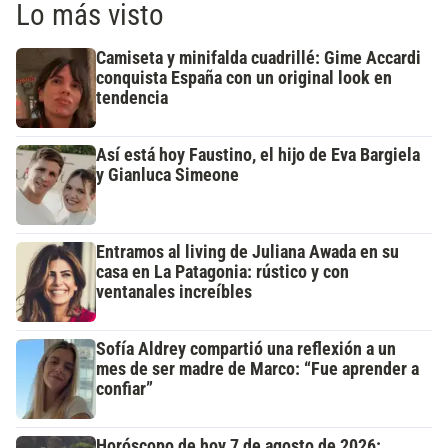
Lo más visto
Camiseta y minifalda cuadrillé: Gime Accardi
conquista España con un original look en
tendencia
Así está hoy Faustino, el hijo de Eva Bargiela
y Gianluca Simeone
Entramos al living de Juliana Awada en su
casa en La Patagonia: rústico y con
ventanales increíbles
Sofía Aldrey compartió una reflexión a un
mes de ser madre de Marco: “Fue aprender a
confiar”
Horóscopo de hoy 7 de agosto de 2026: