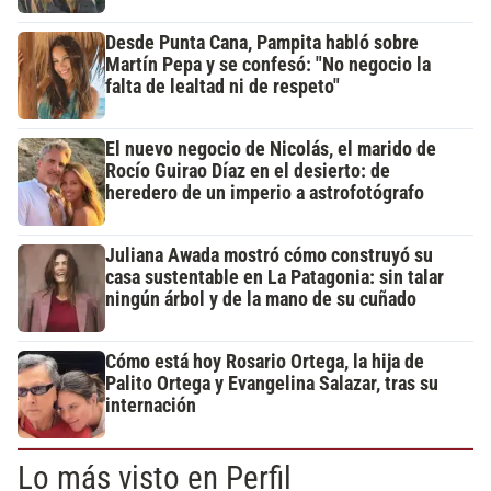
Desde Punta Cana, Pampita habló sobre
Martín Pepa y se confesó: "No negocio la
falta de lealtad ni de respeto"
El nuevo negocio de Nicolás, el marido de
Rocío Guirao Díaz en el desierto: de
heredero de un imperio a astrofotógrafo
Juliana Awada mostró cómo construyó su
casa sustentable en La Patagonia: sin talar
ningún árbol y de la mano de su cuñado
Cómo está hoy Rosario Ortega, la hija de
Palito Ortega y Evangelina Salazar, tras su
internación
Lo más visto en Perfil