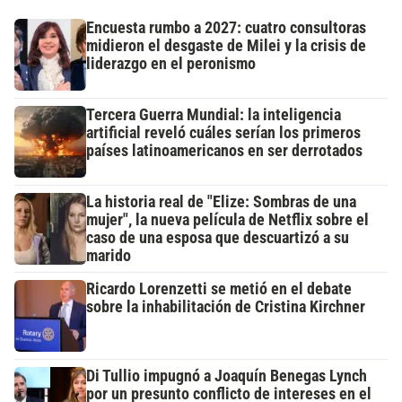
Encuesta rumbo a 2027: cuatro consultoras
midieron el desgaste de Milei y la crisis de
liderazgo en el peronismo
Tercera Guerra Mundial: la inteligencia
artificial reveló cuáles serían los primeros
países latinoamericanos en ser derrotados
La historia real de "Elize: Sombras de una
mujer", la nueva película de Netflix sobre el
caso de una esposa que descuartizó a su
marido
Ricardo Lorenzetti se metió en el debate
sobre la inhabilitación de Cristina Kirchner
Di Tullio impugnó a Joaquín Benegas Lynch
por un presunto conflicto de intereses en el