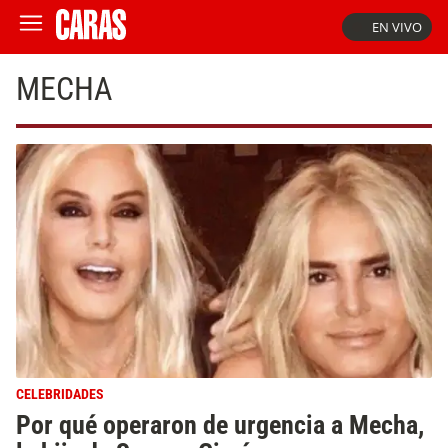
EN VIVO
MECHA
CELEBRIDADES
Por qué operaron de urgencia a Mecha,