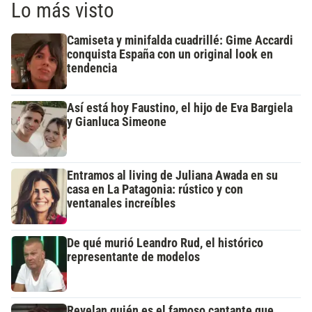
Lo más visto
Camiseta y minifalda cuadrillé: Gime Accardi
conquista España con un original look en
tendencia
Así está hoy Faustino, el hijo de Eva Bargiela
y Gianluca Simeone
Entramos al living de Juliana Awada en su
casa en La Patagonia: rústico y con
ventanales increíbles
De qué murió Leandro Rud, el histórico
representante de modelos
Revelan quién es el famoso cantante que