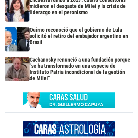
Encuesta rumbo a 2027: cuatro consultoras
midieron el desgaste de Milei y la crisis de
liderazgo en el peronismo
Quirno reconoció que el gobierno de Lula
solicitó el retiro del embajador argentino en
Brasil
Cachanosky renunció a una fundación porque
"se ha transformado en una especie de
Instituto Patria incondicional de la gestión
de Milei"