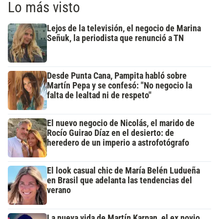
Lo más visto
Lejos de la televisión, el negocio de Marina
Señuk, la periodista que renunció a TN
Desde Punta Cana, Pampita habló sobre
Martín Pepa y se confesó: "No negocio la
falta de lealtad ni de respeto"
El nuevo negocio de Nicolás, el marido de
Rocío Guirao Díaz en el desierto: de
heredero de un imperio a astrofotógrafo
El look casual chic de María Belén Ludueña
en Brasil que adelanta las tendencias del
verano
La nueva vida de Martín Karpan, el ex novio