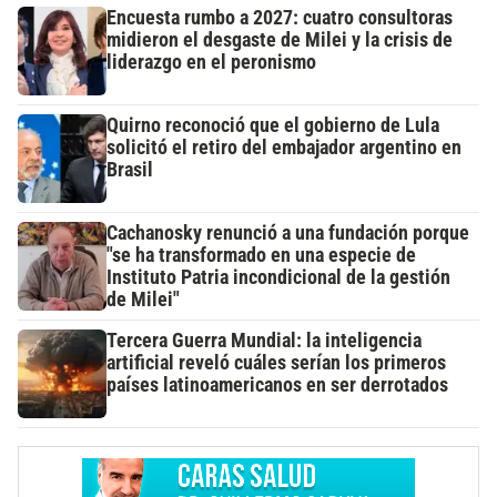
Encuesta rumbo a 2027: cuatro consultoras
midieron el desgaste de Milei y la crisis de
liderazgo en el peronismo
Quirno reconoció que el gobierno de Lula
solicitó el retiro del embajador argentino en
Brasil
Cachanosky renunció a una fundación porque
"se ha transformado en una especie de
Instituto Patria incondicional de la gestión
de Milei"
Tercera Guerra Mundial: la inteligencia
artificial reveló cuáles serían los primeros
países latinoamericanos en ser derrotados