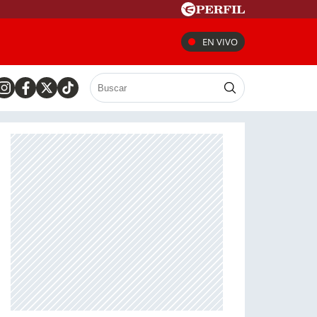
EN VIVO