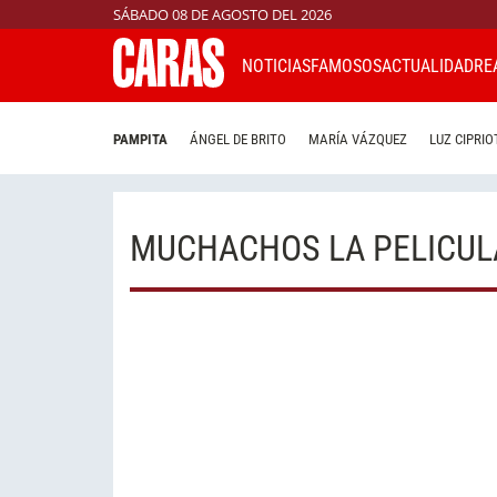
SÁBADO 08 DE AGOSTO DEL 2026
NOTICIAS
FAMOSOS
ACTUALIDAD
RE
PAMPITA
ÁNGEL DE BRITO
MARÍA VÁZQUEZ
LUZ CIPRIO
MUCHACHOS LA PELICUL