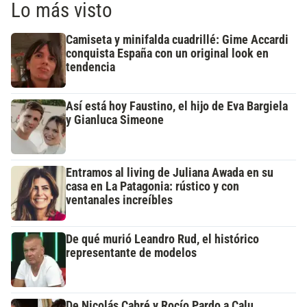
Lo más visto
Camiseta y minifalda cuadrillé: Gime Accardi
conquista España con un original look en
tendencia
Así está hoy Faustino, el hijo de Eva Bargiela
y Gianluca Simeone
Entramos al living de Juliana Awada en su
casa en La Patagonia: rústico y con
ventanales increíbles
De qué murió Leandro Rud, el histórico
representante de modelos
De Nicolás Cabré y Rocío Pardo a Calu