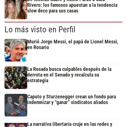
Rivero: los famosos apuestan a la tendencia
slow deco para sus casas
Lo más visto en Perfil
Murió Jorge Messi, el papá de Lionel Messi,
en Rosario
La Rosada busca culpables después de la
derrota en el Senado y recalcula su
estrategia
Caputo y Sturzenegger crean un fondo para
indemnizar y “ganar” sindicatos aliados
La narrativa libertaria cruje en las redes y