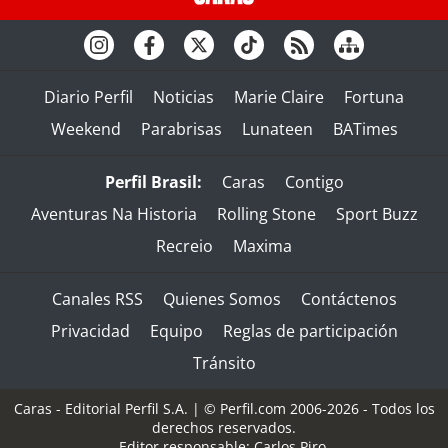
Diario Perfil
Noticias
Marie Claire
Fortuna
Weekend
Parabrisas
Lunateen
BATimes
Perfil Brasil:
Caras
Contigo
Aventuras Na Historia
Rolling Stone
Sport Buzz
Recreio
Maxima
Canales RSS
Quienes Somos
Contáctenos
Privacidad
Equipo
Reglas de participación
Tránsito
Caras - Editorial Perfil S.A.
| © Perfil.com 2006-2026 - Todos los
derechos reservados.
Editor responsable: Carlos Piro.