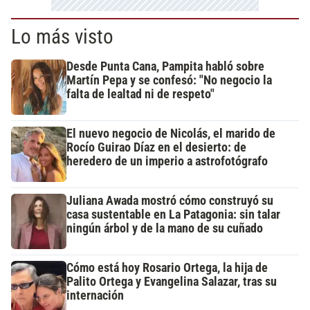
Lo más visto
Desde Punta Cana, Pampita habló sobre
Martín Pepa y se confesó: "No negocio la
falta de lealtad ni de respeto"
El nuevo negocio de Nicolás, el marido de
Rocío Guirao Díaz en el desierto: de
heredero de un imperio a astrofotógrafo
Juliana Awada mostró cómo construyó su
casa sustentable en La Patagonia: sin talar
ningún árbol y de la mano de su cuñado
Cómo está hoy Rosario Ortega, la hija de
Palito Ortega y Evangelina Salazar, tras su
internación