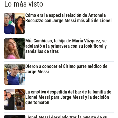
Lo más visto
Cómo era la especial relación de Antonela
Roccuzzo con Jorge Messi más allá de Lionel
Mía Cambiaso, la hija de María Vázquez, se
adelantó a la primavera con su look floral y
sandalias de tiras
Dieron a conocer el último parte médico de
Jorge Messi
La emotiva despedida del bar de la familia de
Lionel Messi para Jorge Messi y la decisión
que tomaron
Lionel Messi desolado tras la muerte de su