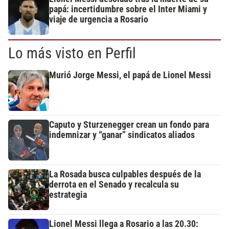
papá: incertidumbre sobre el Inter Miami y
viaje de urgencia a Rosario
Lo más visto en Perfil
Murió Jorge Messi, el papá de Lionel Messi
Caputo y Sturzenegger crean un fondo para
indemnizar y “ganar” sindicatos aliados
La Rosada busca culpables después de la
derrota en el Senado y recalcula su
estrategia
Lionel Messi llega a Rosario a las 20.30: