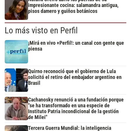
impresionante cocina: salamandra antigua,
pisos damero y guiños botánicos
Lo más visto en Perfil
¡Mirá en vivo +Perfil!: un canal con gente que
piensa
Quirno reconoció que el gobierno de Lula
solicitó el retiro del embajador argentino en
Brasil
Cachanosky renunció a una fundación porque
"se ha transformado en una especie de
Instituto Patria incondicional de la gestión
de Milei"
Tercera Guerra Mundial: la inteligencia