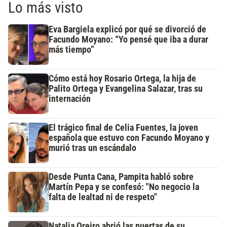
Lo más visto
Eva Bargiela explicó por qué se divorció de
Facundo Moyano: “Yo pensé que iba a durar
más tiempo”
Cómo está hoy Rosario Ortega, la hija de
Palito Ortega y Evangelina Salazar, tras su
internación
El trágico final de Celia Fuentes, la joven
española que estuvo con Facundo Moyano y
murió tras un escándalo
Desde Punta Cana, Pampita habló sobre
Martín Pepa y se confesó: "No negocio la
falta de lealtad ni de respeto"
Natalia Oreiro abrió las puertas de su