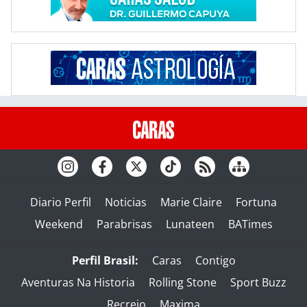
Diario Perfil
Noticias
Marie Claire
Fortuna
Weekend
Parabrisas
Lunateen
BATimes
Perfil Brasil:
Caras
Contigo
Aventuras Na Historia
Rolling Stone
Sport Buzz
Recreio
Maxima