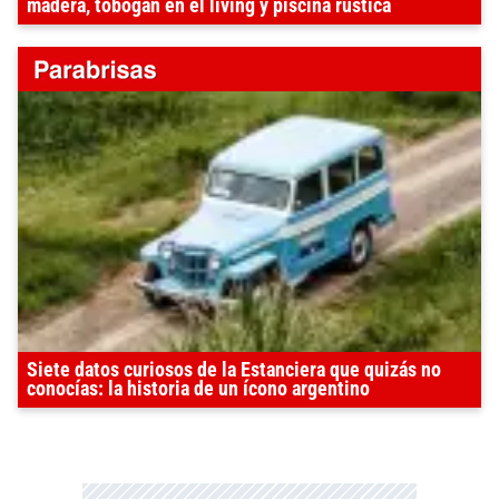
madera, tobogán en el living y piscina rústica
Siete datos curiosos de la Estanciera que quizás no
conocías: la historia de un ícono argentino