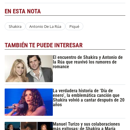
EN ESTA NOTA
Shakira
Antonio De La Rúa
Piqué
TAMBIÉN TE PUEDE INTERESAR
El encuentro de Shakira y Antonio de
la Rúa que reavivó los rumores de
romance
La verdadera historia de ‘Día de
enero’, la emblemática canción que
Shakira volvió a cantar después de 20
años
Manuel Turizo y sus colaboraciones
más exitosas: de Shakira a María