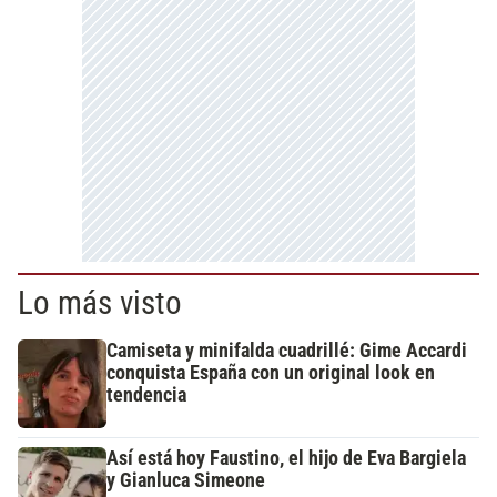
Lo más visto
Camiseta y minifalda cuadrillé: Gime Accardi
conquista España con un original look en
tendencia
Así está hoy Faustino, el hijo de Eva Bargiela
y Gianluca Simeone