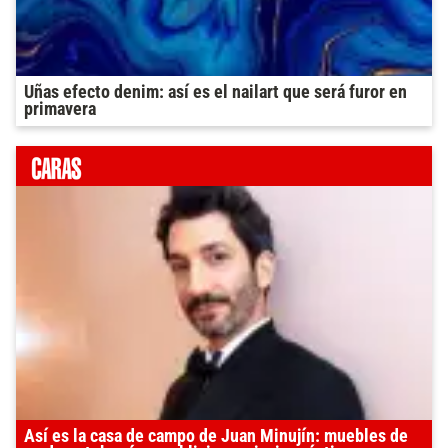
Uñas efecto denim: así es el nailart que será furor en
primavera
Así es la casa de campo de Juan Minujín: muebles de