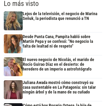
Lo más visto
Lejos de la televisión, el negocio de Marina
Señuk, la periodista que renunció a TN
Desde Punta Cana, Pampita habló sobre
Martín Pepa y se confesó: "No negocio la
falta de lealtad ni de respeto"
El nuevo negocio de Nicolás, el marido de
Rocío Guirao Díaz en el desierto: de
heredero de un imperio a astrofotógrafo
Juliana Awada mostró cómo construyó su
casa sustentable en La Patagonia: sin talar
ningún árbol y de la mano de su cuñado
Cómo está hoy Rosario Ortega, la hija de