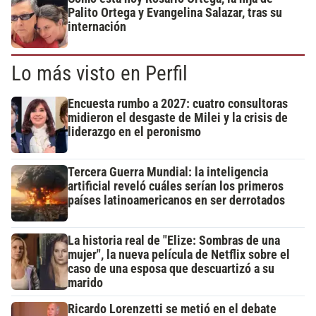
Palito Ortega y Evangelina Salazar, tras su
internación
Lo más visto en Perfil
Encuesta rumbo a 2027: cuatro consultoras
midieron el desgaste de Milei y la crisis de
liderazgo en el peronismo
Tercera Guerra Mundial: la inteligencia
artificial reveló cuáles serían los primeros
países latinoamericanos en ser derrotados
La historia real de "Elize: Sombras de una
mujer", la nueva película de Netflix sobre el
caso de una esposa que descuartizó a su
marido
Ricardo Lorenzetti se metió en el debate