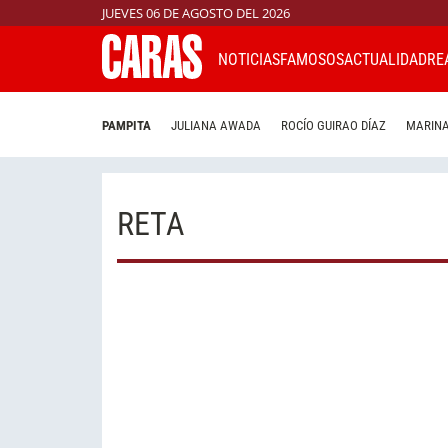
JUEVES 06 DE AGOSTO DEL 2026
NOTICIAS
FAMOSOS
ACTUALIDAD
RE
PAMPITA
JULIANA AWADA
ROCÍO GUIRAO DÍAZ
MARINA
RETA