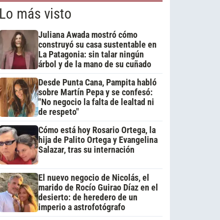
Lo más visto
Juliana Awada mostró cómo
construyó su casa sustentable en
La Patagonia: sin talar ningún
árbol y de la mano de su cuñado
Desde Punta Cana, Pampita habló
sobre Martín Pepa y se confesó:
"No negocio la falta de lealtad ni
de respeto"
Cómo está hoy Rosario Ortega, la
hija de Palito Ortega y Evangelina
Salazar, tras su internación
El nuevo negocio de Nicolás, el
marido de Rocío Guirao Díaz en el
desierto: de heredero de un
imperio a astrofotógrafo