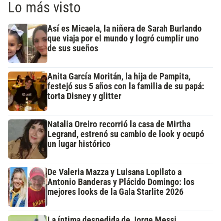
Lo más visto
Así es Micaela, la niñera de Sarah Burlando
que viaja por el mundo y logró cumplir uno
de sus sueños
Anita García Moritán, la hija de Pampita,
festejó sus 5 años con la familia de su papá:
torta Disney y glitter
Natalia Oreiro recorrió la casa de Mirtha
Legrand, estrenó su cambio de look y ocupó
un lugar histórico
De Valeria Mazza y Luisana Lopilato a
Antonio Banderas y Plácido Domingo: los
mejores looks de la Gala Starlite 2026
La íntima despedida de Jorge Messi