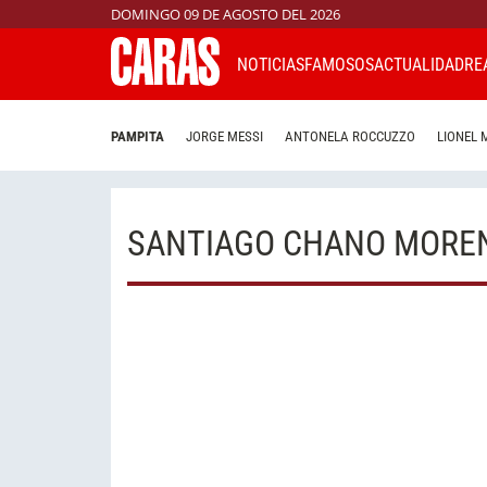
DOMINGO 09 DE AGOSTO DEL 2026
NOTICIAS
FAMOSOS
ACTUALIDAD
RE
PAMPITA
JORGE MESSI
ANTONELA ROCCUZZO
LIONEL 
SANTIAGO CHANO MORE