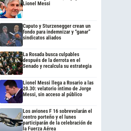
Lionel Messi
Caputo y Sturzenegger crean un
fondo para indemnizar y “ganar”
sindicatos aliados
La Rosada busca culpables
después de la derrota en el
Senado y recalcula su estrategia
Lionel Messi llega a Rosario a las
20.30: velatorio íntimo de Jorge
Messi, sin acceso al público
Los aviones F 16 sobrevolarán el
centro porteño y el lunes
participarán de la celebración de
la Fuerza Aérea