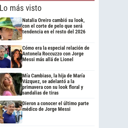
Lo más visto
Natalia Oreiro cambió su look,
con el corte de pelo que será
tendencia en el resto del 2026
Cómo era la especial relación de
Antonela Roccuzzo con Jorge
Messi más allá de Lionel
Mía Cambiaso, la hija de María
Vázquez, se adelantó a la
primavera con su look floral y
sandalias de tiras
Dieron a conocer el último parte
médico de Jorge Messi