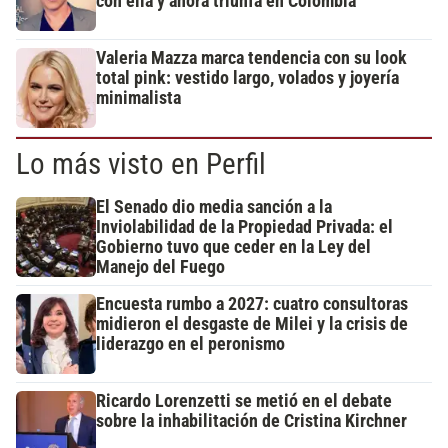
con ella y ahora triunfa en Colombia
Valeria Mazza marca tendencia con su look
total pink: vestido largo, volados y joyería
minimalista
Lo más visto en Perfil
El Senado dio media sanción a la
Inviolabilidad de la Propiedad Privada: el
Gobierno tuvo que ceder en la Ley del
Manejo del Fuego
Encuesta rumbo a 2027: cuatro consultoras
midieron el desgaste de Milei y la crisis de
liderazgo en el peronismo
Ricardo Lorenzetti se metió en el debate
sobre la inhabilitación de Cristina Kirchner