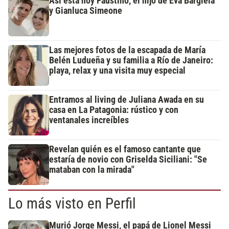
Así está hoy Faustino, el hijo de Eva Bargiela
y Gianluca Simeone
Las mejores fotos de la escapada de María
Belén Ludueña y su familia a Río de Janeiro:
playa, relax y una visita muy especial
Entramos al living de Juliana Awada en su
casa en La Patagonia: rústico y con
ventanales increíbles
Revelan quién es el famoso cantante que
estaría de novio con Griselda Siciliani: "Se
mataban con la mirada"
Lo más visto en Perfil
Murió Jorge Messi, el papá de Lionel Messi