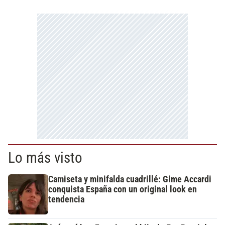
Lo más visto
Camiseta y minifalda cuadrillé: Gime Accardi
conquista España con un original look en
tendencia