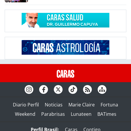
Diario Perfil
Noticias
Marie Claire
Fortuna
Weekend
Parabrisas
Lunateen
BATimes
Perfil Brasil:
Caras
Contigo