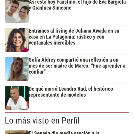
Así está hoy Faustino, el hijo de Eva Bargiela
y Gianluca Simeone
Entramos al living de Juliana Awada en su
casa en La Patagonia: rústico y con
ventanales increíbles
Sofía Aldrey compartió una reflexión a un
mes de ser madre de Marco: “Fue aprender a
confiar”
De qué murió Leandro Rud, el histórico
representante de modelos
Lo más visto en Perfil
El Senado dio media sanción a la