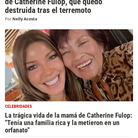
de Catherine Fulop, que quedó
destruida tras el terremoto
Por
Nelly Acosta
CELEBRIDADES
La trágica vida de la mamá de Catherine Fulop:
"Tenía una familia rica y la metieron en un
orfanato"