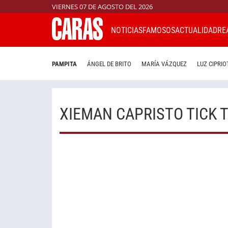
VIERNES 07 DE AGOSTO DEL 2026
NOTICIAS
FAMOSOS
ACTUALIDAD
RE
PAMPITA
ÁNGEL DE BRITO
MARÍA VÁZQUEZ
LUZ CIPRIO
XIEMAN CAPRISTO TICK 