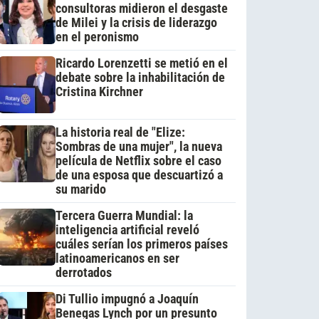
consultoras midieron el desgaste
de Milei y la crisis de liderazgo
en el peronismo
Ricardo Lorenzetti se metió en el
debate sobre la inhabilitación de
Cristina Kirchner
La historia real de "Elize:
Sombras de una mujer", la nueva
película de Netflix sobre el caso
de una esposa que descuartizó a
su marido
Tercera Guerra Mundial: la
inteligencia artificial reveló
cuáles serían los primeros países
latinoamericanos en ser
derrotados
Di Tullio impugnó a Joaquín
Benegas Lynch por un presunto