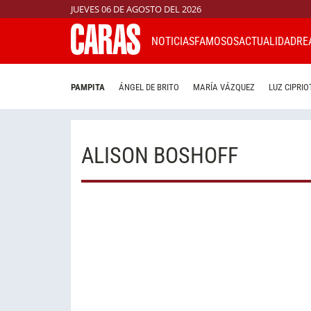
JUEVES 06 DE AGOSTO DEL 2026
NOTICIAS
FAMOSOS
ACTUALIDAD
RE
PAMPITA
ÁNGEL DE BRITO
MARÍA VÁZQUEZ
LUZ CIPRIO
ALISON BOSHOFF