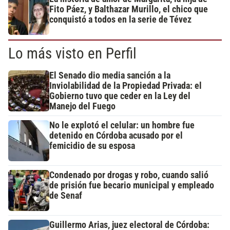
Fito Páez, y Balthazar Murillo, el chico que
conquistó a todos en la serie de Tévez
Lo más visto en Perfil
El Senado dio media sanción a la
Inviolabilidad de la Propiedad Privada: el
Gobierno tuvo que ceder en la Ley del
Manejo del Fuego
No le explotó el celular: un hombre fue
detenido en Córdoba acusado por el
femicidio de su esposa
Condenado por drogas y robo, cuando salió
de prisión fue becario municipal y empleado
de Senaf
Guillermo Arias, juez electoral de Córdoba: