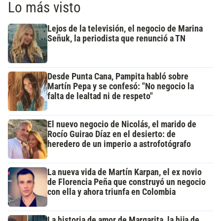
Lo más visto
Lejos de la televisión, el negocio de Marina
Señuk, la periodista que renunció a TN
Desde Punta Cana, Pampita habló sobre
Martín Pepa y se confesó: "No negocio la
falta de lealtad ni de respeto"
El nuevo negocio de Nicolás, el marido de
Rocío Guirao Díaz en el desierto: de
heredero de un imperio a astrofotógrafo
La nueva vida de Martín Karpan, el ex novio
de Florencia Peña que construyó un negocio
con ella y ahora triunfa en Colombia
La historia de amor de Margarita, la hija de