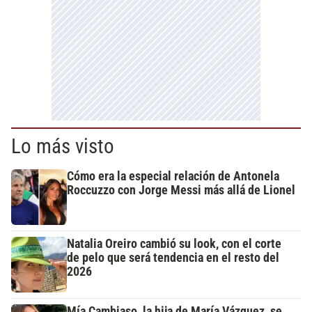
Lo más visto
Cómo era la especial relación de Antonela
Roccuzzo con Jorge Messi más allá de Lionel
Natalia Oreiro cambió su look, con el corte
de pelo que será tendencia en el resto del
2026
Mía Cambiaso, la hija de María Vázquez, se