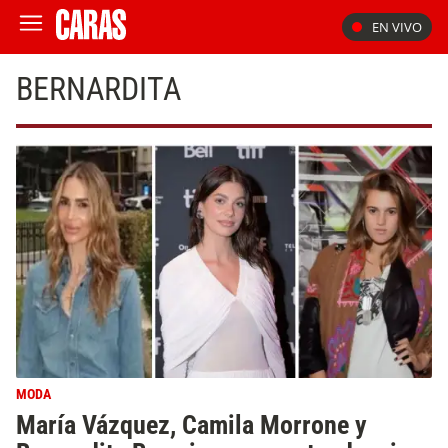
EN VIVO
BERNARDITA
MODA
María Vázquez, Camila Morrone y